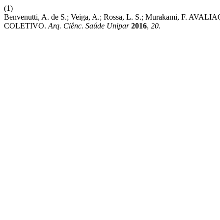
(1)
Benvenutti, A. de S.; Veiga, A.; Rossa, L. S.; Murakam
COLETIVO.
Arq. Ciênc. Saúde Unipar
2016
,
20
.