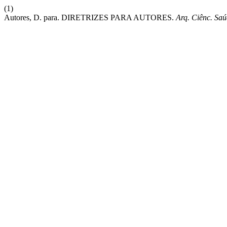
(1)
Autores, D. para. DIRETRIZES PARA AUTORES.
Arq. Ciênc. Sa