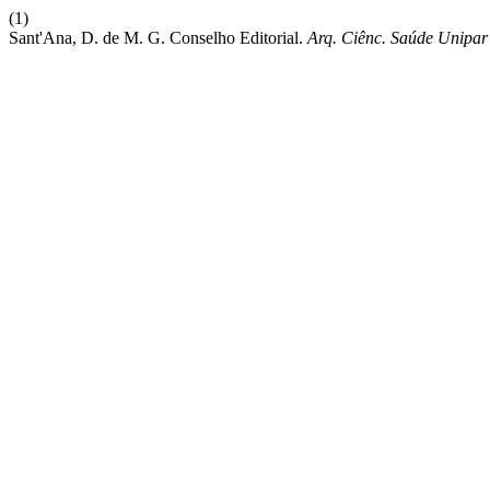
(1)
Sant'Ana, D. de M. G. Conselho Editorial.
Arq. Ciênc. Saúde Unipar