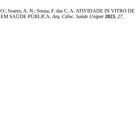
lva, C. O.; Soares, A. N.; Sousa, F. das C. A. ATIVIDADE IN VITRO DE
 EM SAÚDE PÚBLICA.
Arq. Ciênc. Saúde Unipar
2023
,
27
.