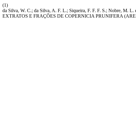
(1)
da Silva, W. C.; da Silva, A. F. L.; Siqueira, F. F. F. S.; Nobre, M.
EXTRATOS E FRAÇÕES DE COPERNICIA PRUNIFERA (AR