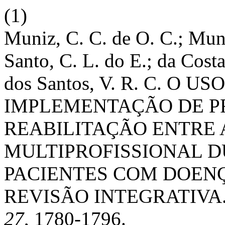
(1)
Muniz, C. C. de O. C.; Muni
Santo, C. L. do E.; da Costa
dos Santos, V. R. C. O 
IMPLEMENTAÇÃO DE P
REABILITAÇÃO ENTRE 
MULTIPROFISSIONAL 
PACIENTES COM DOENÇ
REVISÃO INTEGRATIVA
27
, 1780-1796.