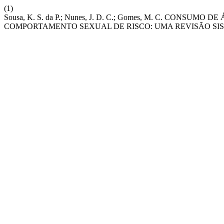
(1)
Sousa, K. S. da P.; Nunes, J. D. C.; Gomes, M. C. CON
COMPORTAMENTO SEXUAL DE RISCO: UMA REVISÃO SI