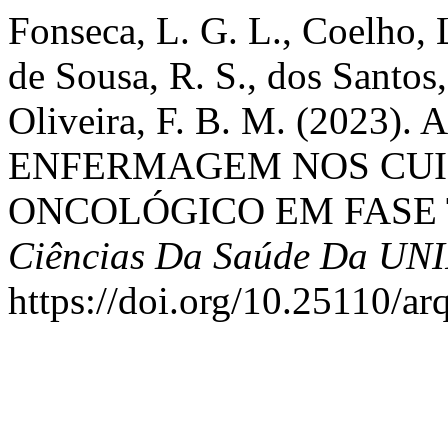
Fonseca, L. G. L., Coelho, L
de Sousa, R. S., dos Santos
Oliveira, F. B. M. (2023
ENFERMAGEM NOS CUI
ONCOLÓGICO EM FASE
Ciências Da Saúde Da UN
https://doi.org/10.25110/a