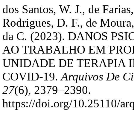
dos Santos, W. J., de Farias, 
Rodrigues, D. F., de Moura,
da C. (2023). DANOS 
AO TRABALHO EM PROF
UNIDADE DE TERAPIA 
COVID-19.
Arquivos De C
27
(6), 2379–2390.
https://doi.org/10.25110/a