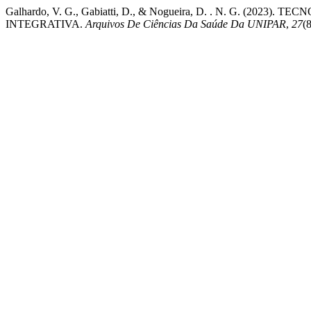
Galhardo, V. G., Gabiatti, D., & Nogueira, D. . N. G. (
INTEGRATIVA.
Arquivos De Ciências Da Saúde Da UNIPAR
,
27
(