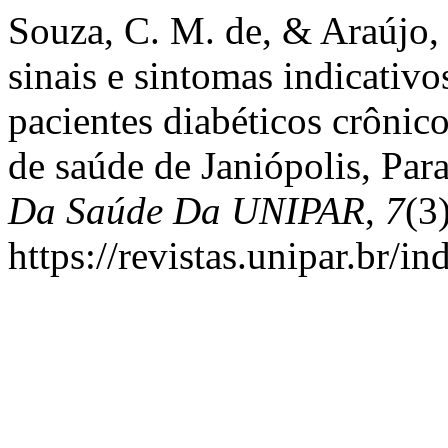
Souza, C. M. de, & Araújo, 
sinais e sintomas indicativ
pacientes diabéticos crônic
de saúde de Janiópolis, Par
Da Saúde Da UNIPAR
,
7
(3
https://revistas.unipar.br/i