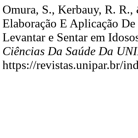
Omura, S., Kerbauy, R. R.,
Elaboração E Aplicação De 
Levantar e Sentar em Idoso
Ciências Da Saúde Da UN
https://revistas.unipar.br/i