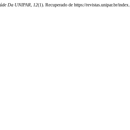
Saúde Da UNIPAR
,
12
(1). Recuperado de https://revistas.unipar.br/inde