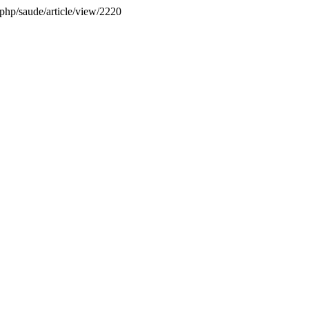
x.php/saude/article/view/2220