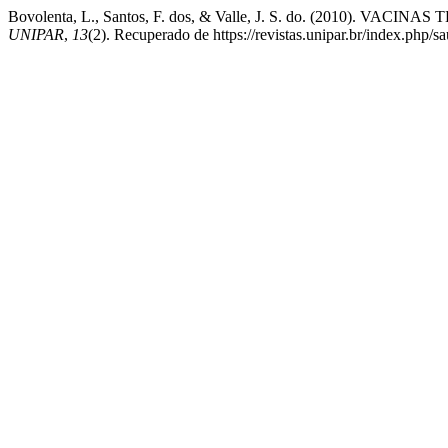
Bovolenta, L., Santos, F. dos, & Valle, J. S. do. (2010). 
UNIPAR
,
13
(2). Recuperado de https://revistas.unipar.br/index.php/s