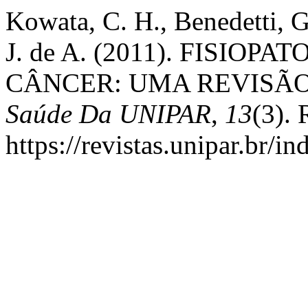
Kowata, C. H., Benedetti, G.
J. de A. (2011). FISIO
CÂNCER: UMA REVISÃ
Saúde Da UNIPAR
,
13
(3).
https://revistas.unipar.br/i