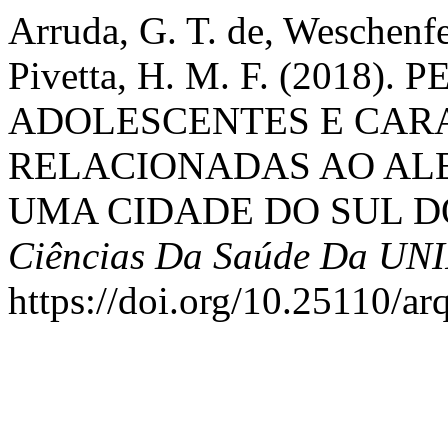
Arruda, G. T. de, Weschenfe
Pivetta, H. M. F. (2018)
ADOLESCENTES E CAR
RELACIONADAS AO AL
UMA CIDADE DO SUL D
Ciências Da Saúde Da UN
https://doi.org/10.25110/a