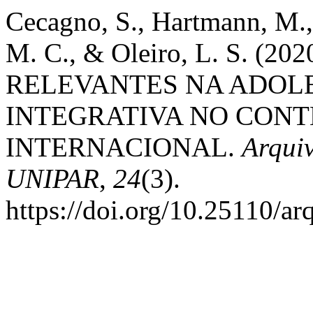
Cecagno, S., Hartmann, M., B
M. C., & Oleiro, L. S. 
RELEVANTES NA ADOL
INTEGRATIVA NO CONT
INTERNACIONAL.
Arqui
UNIPAR
,
24
(3).
https://doi.org/10.25110/a