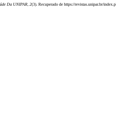
Saúde Da UNIPAR
,
2
(3). Recuperado de https://revistas.unipar.br/index.