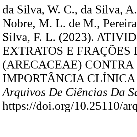
da Silva, W. C., da Silva, A. 
Nobre, M. L. de M., Pereira
Silva, F. L. (2023). ATI
EXTRATOS E FRAÇÕES 
(ARECACEAE) CONTRA 
IMPORTÂNCIA CLÍNICA
Arquivos De Ciências Da 
https://doi.org/10.25110/a