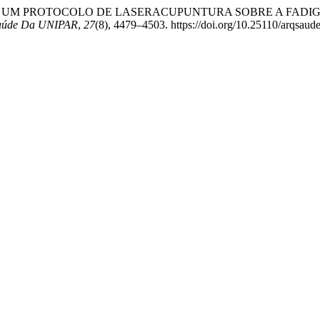
 EFICÁCIA DE UM PROTOCOLO DE LASERACUPUNTURA SOBRE A F
Saúde Da UNIPAR
,
27
(8), 4479–4503. https://doi.org/10.25110/arqsau