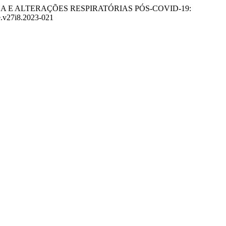
ADIGA E ALTERAÇÕES RESPIRATÓRIAS PÓS-COVID-19:
de.v27i8.2023-021