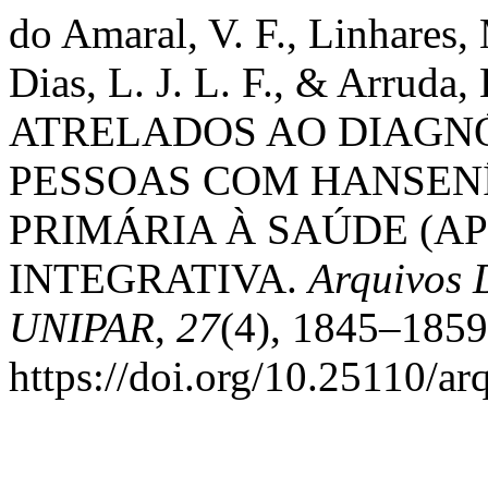
do Amaral, V. F., Linhares, 
Dias, L. J. L. F., & Arruda
ATRELADOS AO DIAGN
PESSOAS COM HANSEN
PRIMÁRIA À SAÚDE (AP
INTEGRATIVA.
Arquivos 
UNIPAR
,
27
(4), 1845–1859
https://doi.org/10.25110/a