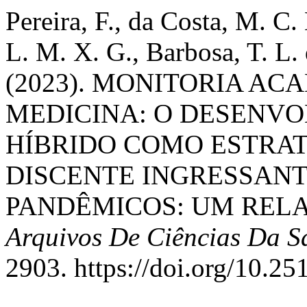
Pereira, F., da Costa, M. C. 
L. M. X. G., Barbosa, T. L.
(2023). MONITORIA AC
MEDICINA: O DESENVO
HÍBRIDO COMO ESTRAT
DISCENTE INGRESSANT
PANDÊMICOS: UM RELA
Arquivos De Ciências Da 
2903. https://doi.org/10.2