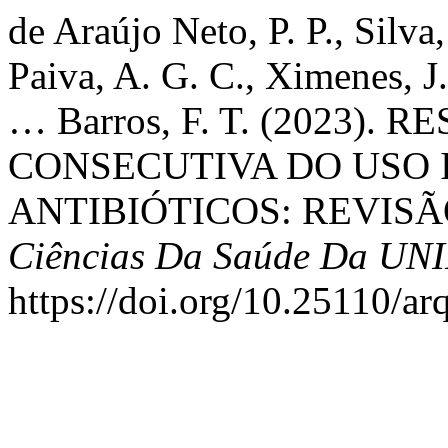
de Araújo Neto, P. P., Silva,
Paiva, A. G. C., Ximenes, J.
… Barros, F. T. (2023)
CONSECUTIVA DO USO 
ANTIBIÓTICOS: REVISÃ
Ciências Da Saúde Da UN
https://doi.org/10.25110/a