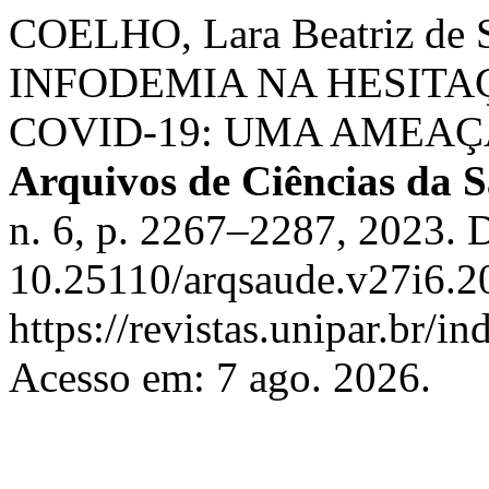
COELHO, Lara Beatriz de 
INFODEMIA NA HESITA
COVID-19: UMA AMEA
Arquivos de Ciências da
n. 6, p. 2267–2287, 2023. 
10.25110/arqsaude.v27i6.2
https://revistas.unipar.br/i
Acesso em: 7 ago. 2026.