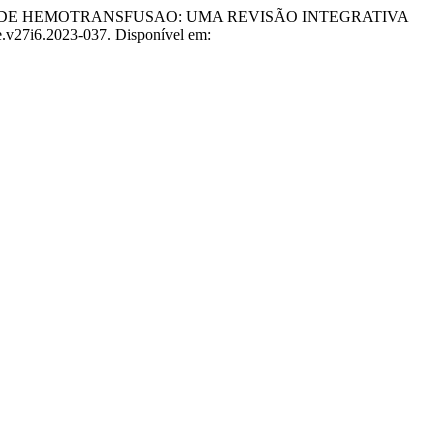
CESSO DE HEMOTRANSFUSAO: UMA REVISÃO INTEGRATIVA
de.v27i6.2023-037. Disponível em: