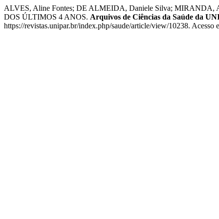
ALVES, Aline Fontes; DE ALMEIDA, Daniele Silva; MI
DOS ÚLTIMOS 4 ANOS.
Arquivos de Ciências da Saúde da U
https://revistas.unipar.br/index.php/saude/article/view/10238. Acesso 