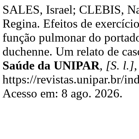
SALES, Israel; CLEBIS, N
Regina. Efeitos de exercício
função pulmonar do portado
duchenne. Um relato de ca
Saúde da UNIPAR
,
[S. l.]
,
https://revistas.unipar.br/i
Acesso em: 8 ago. 2026.