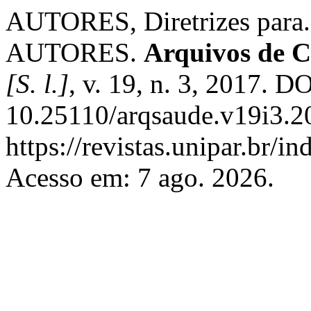
AUTORES, Diretrizes par
AUTORES.
Arquivos de 
[S. l.]
, v. 19, n. 3, 2017. DO
10.25110/arqsaude.v19i3.2
https://revistas.unipar.br/i
Acesso em: 7 ago. 2026.