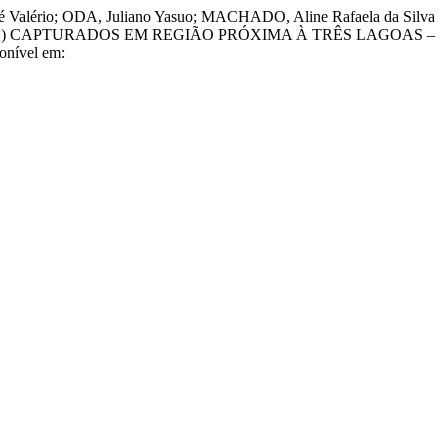
 Valério; ODA, Juliano Yasuo; MACHADO, Aline Rafaela da Silva
DAE) CAPTURADOS EM REGIÃO PRÓXIMA À TRÊS LAGOAS –
onível em: