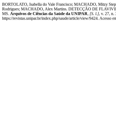
BORTOLATO, Isabella do Vale Francisco; MACHADO, Mitzy Stephan
Rodrigues; MACHADO, Alex Martins. DETECÇÃO DE FLA
MS.
Arquivos de Ciências da Saúde da UNIPAR
,
[S. l.]
, v. 27, n
https://revistas.unipar.br/index.php/saude/article/view/9424. Acesso e