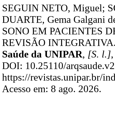
SEGUIN NETO, Miguel; SO
DUARTE, Gema Galgani d
SONO EM PACIENTES D
REVISÃO INTEGRATIVA
Saúde da UNIPAR
,
[S. l.]
,
DOI: 10.25110/arqsaude.v2
https://revistas.unipar.br/i
Acesso em: 8 ago. 2026.