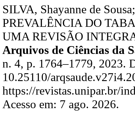
SILVA, Shayanne de Sous
PREVALÊNCIA DO TAB
UMA REVISÃO INTEGRA
Arquivos de Ciências da
n. 4, p. 1764–1779, 2023. 
10.25110/arqsaude.v27i4.2
https://revistas.unipar.br/i
Acesso em: 7 ago. 2026.