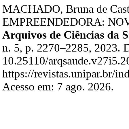
MACHADO, Bruna de Cast
EMPREENDEDORA: NOV
Arquivos de Ciências da
n. 5, p. 2270–2285, 2023. 
10.25110/arqsaude.v27i5.2
https://revistas.unipar.br/i
Acesso em: 7 ago. 2026.