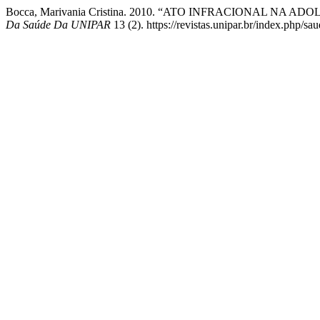
Bocca, Marivania Cristina. 2010. “ATO INFRACIONAL 
Da Saúde Da UNIPAR
13 (2). https://revistas.unipar.br/index.php/sa