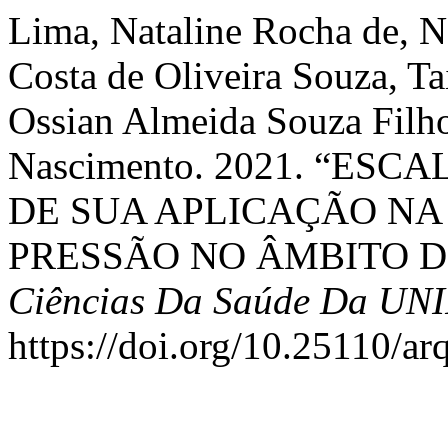
Lima, Nataline Rocha de, 
Costa de Oliveira Souza, Tai
Ossian Almeida Souza Filho
Nascimento. 2021. “ES
DE SUA APLICAÇÃO NA
PRESSÃO NO ÂMBITO D
Ciências Da Saúde Da UN
https://doi.org/10.25110/a