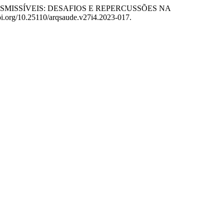
NÃO TRANSMISSÍVEIS: DESAFIOS E REPERCUSSÕES NA
doi.org/10.25110/arqsaude.v27i4.2023-017.