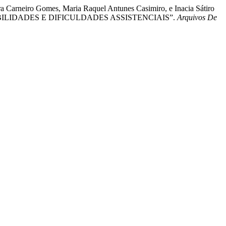
ira Carneiro Gomes, Maria Raquel Antunes Casimiro, e Inacia Sátiro
BILIDADES E DIFICULDADES ASSISTENCIAIS”.
Arquivos De