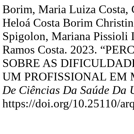
Borim, Maria Luiza Costa, 
Heloá Costa Borim Christi
Spigolon, Mariana Pissioli
Ramos Costa. 2023. “P
SOBRE AS DIFICULDAD
UM PROFISSIONAL EM 
De Ciências Da Saúde Da
https://doi.org/10.25110/a