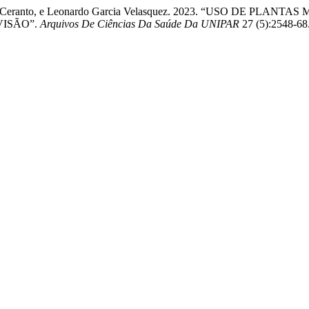
oni Boleta-Ceranto, e Leonardo Garcia Velasquez. 2023. “USO 
VISÃO”.
Arquivos De Ciências Da Saúde Da UNIPAR
27 (5):2548-68.