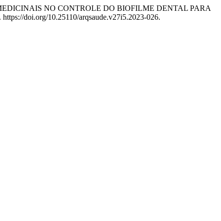
DE PLANTAS MEDICINAIS NO CONTROLE DO BIOFILME DENTAL PARA
 https://doi.org/10.25110/arqsaude.v27i5.2023-026.