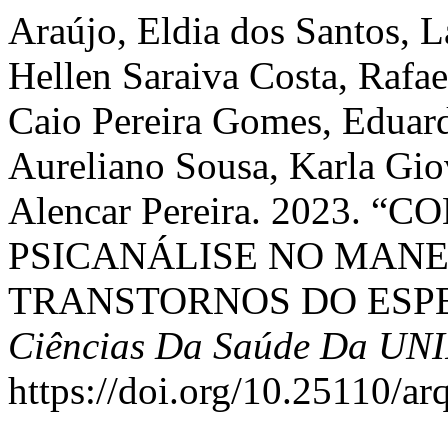
Araújo, Eldia dos Santos, L
Hellen Saraiva Costa, Rafae
Caio Pereira Gomes, Eduar
Aureliano Sousa, Karla Gio
Alencar Pereira. 2023. 
PSICANÁLISE NO MANE
TRANSTORNOS DO ESPE
Ciências Da Saúde Da UN
https://doi.org/10.25110/a