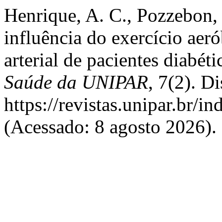
Henrique, A. C., Pozzebon, 
influência do exercício aer
arterial de pacientes diabét
Saúde da UNIPAR
, 7(2). D
https://revistas.unipar.br/i
(Acessado: 8 agosto 2026).