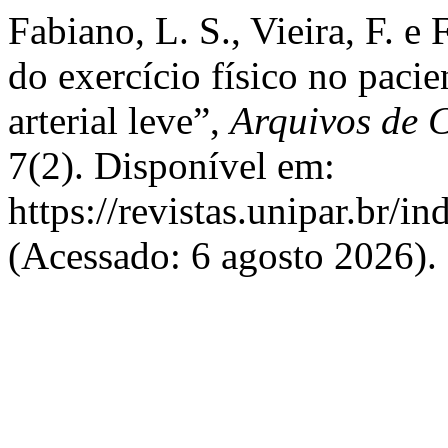
Fabiano, L. S., Vieira, F. e 
do exercício físico no pacie
arterial leve”,
Arquivos de 
7(2). Disponível em:
https://revistas.unipar.br/i
(Acessado: 6 agosto 2026).