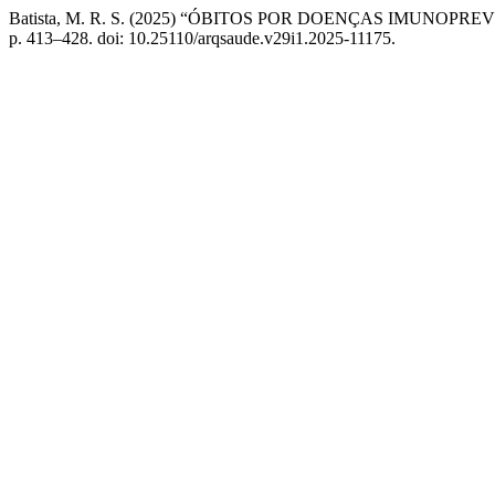
Batista, M. R. S. (2025) “ÓBITOS POR DOENÇAS IMUNOP
p. 413–428. doi: 10.25110/arqsaude.v29i1.2025-11175.