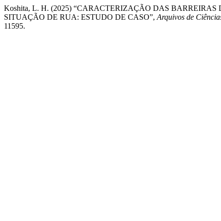
Koshita, L. H. (2025) “CARACTERIZAÇÃO DAS BARREI
SITUAÇÃO DE RUA: ESTUDO DE CASO”,
Arquivos de Ciênci
11595.