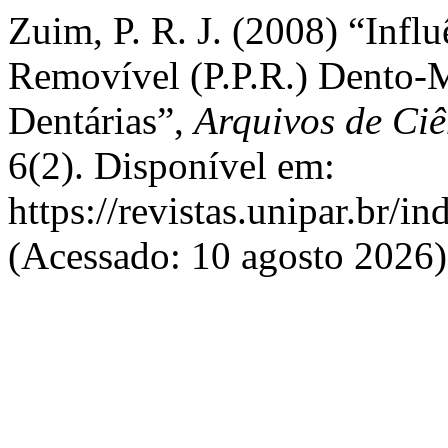
Zuim, P. R. J. (2008) “Infl
Removível (P.P.R.) Dento-
Dentárias”,
Arquivos de Ci
6(2). Disponível em:
https://revistas.unipar.br/i
(Acessado: 10 agosto 2026)