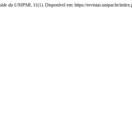
Saúde da UNIPAR
, 11(1). Disponível em: https://revistas.unipar.br/inde