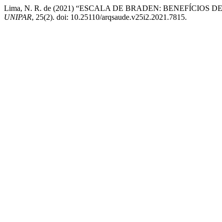
Lima, N. R. de (2021) “ESCALA DE BRADEN: BENEFÍCI
UNIPAR
, 25(2). doi: 10.25110/arqsaude.v25i2.2021.7815.