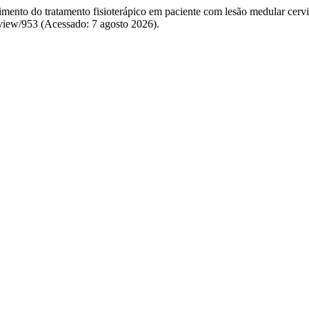
imento do tratamento fisioterápico em paciente com lesão medular cervic
e/view/953 (Acessado: 7 agosto 2026).