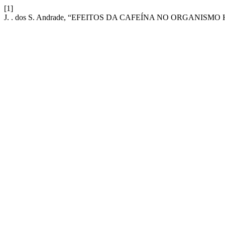
[1]
J. . dos S. Andrade, “EFEITOS DA CAFEÍNA NO ORGANISM