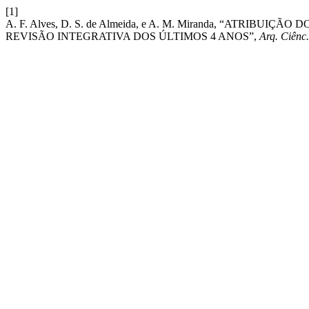
[1]
A. F. Alves, D. S. de Almeida, e A. M. Miranda, “ATR
REVISÃO INTEGRATIVA DOS ÚLTIMOS 4 ANOS”,
Arq. Ciênc