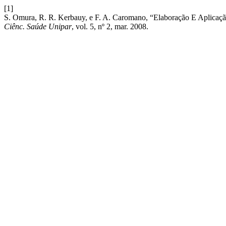
[1]
S. Omura, R. R. Kerbauy, e F. A. Caromano, “Elaboração E Aplicaçã
Ciênc. Saúde Unipar
, vol. 5, nº 2, mar. 2008.