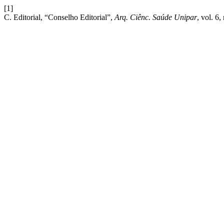
[1]
C. Editorial, “Conselho Editorial”,
Arq. Ciênc. Saúde Unipar
, vol. 6,