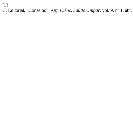
[1]
C. Editorial, “Conselho”,
Arq. Ciênc. Saúde Unipar
, vol. 9, nº 1, abr